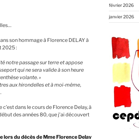
février 2026
janvier 2026
lles…
dans son hommage à Florence DELAY à
t 2025 :
ité notre passage sur terre et appose
seport qui ne sera valide à son heure
renthèse volante. »
tres aux hirondelles et à moi-même
,
.
e c’est dans le cours de Florence Delay, à
début des années 80, que j’ai découvert
lors du décès de Mme Florence Delay