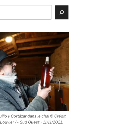
llo y Cortázar dans le chai © Crédit
 Louvier / « Sud Ouest » 11/11/2021.