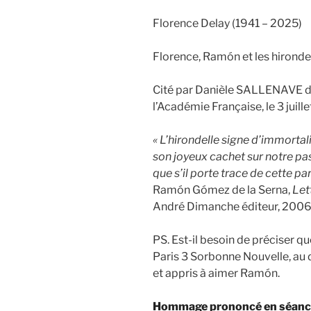
Florence Delay (1941 – 2025)
Florence, Ramón et les hironde
Cité par Danièle SALLENAVE 
l’Académie Française, le 3 juille
« L’hirondelle signe d’immortal
son joyeux cachet sur notre pas
que s’il porte trace de cette pa
Ramón Gómez de la Serna,
Let
André Dimanche éditeur, 2006
PS. Est-il besoin de préciser qu
Paris 3 Sorbonne Nouvelle, au 
et appris à aimer Ramón.
Hommage prononcé en séance 