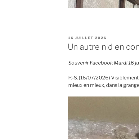
PUBLIÉ
16 JUILLET 2026
LE
Un autre nid en co
Souvenir Facebook Mardi 16 ju
P.-S. (16/07/2026) Visiblement, 
mieux en mieux, dans la grange