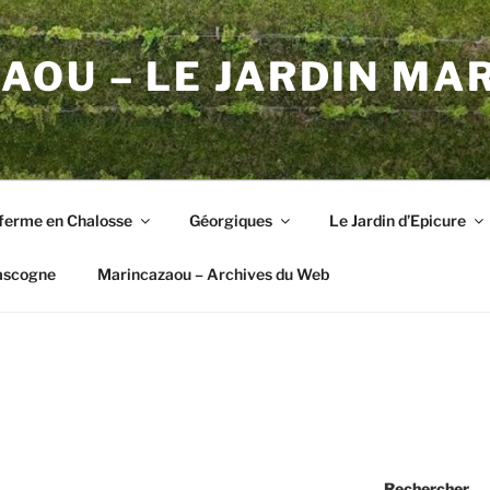
OU – LE JARDIN MA
ferme en Chalosse
Géorgiques
Le Jardin d’Epicure
ascogne
Marincazaou – Archives du Web
Rechercher