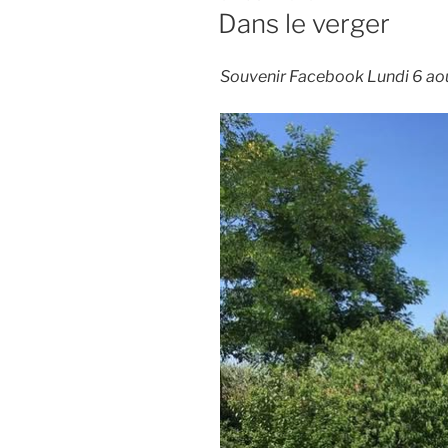
LE
Dans le verger
Souvenir Facebook Lundi 6 ao