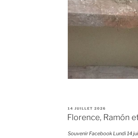
PUBLIÉ
14 JUILLET 2026
LE
Florence, Ramón et
Souvenir Facebook Lundi 14 jui