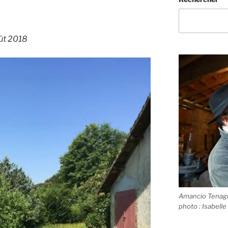
ût 2018
Amancio Tenagui
photo : Isabelle