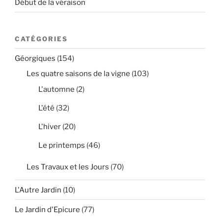
Début de la véraison
CATÉGORIES
Géorgiques
(154)
Les quatre saisons de la vigne
(103)
L'automne
(2)
L'été
(32)
L'hiver
(20)
Le printemps
(46)
Les Travaux et les Jours
(70)
L'Autre Jardin
(10)
Le Jardin d'Epicure
(77)