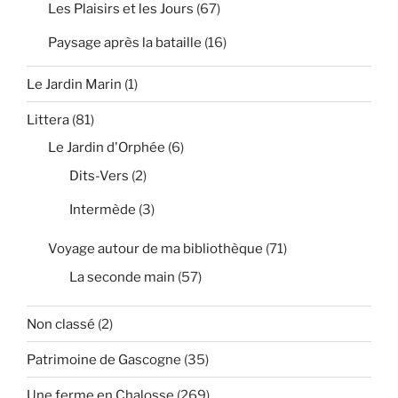
Les Plaisirs et les Jours
(67)
Paysage après la bataille
(16)
Le Jardin Marin
(1)
Littera
(81)
Le Jardin d'Orphée
(6)
Dits-Vers
(2)
Intermède
(3)
Voyage autour de ma bibliothèque
(71)
La seconde main
(57)
Non classé
(2)
Patrimoine de Gascogne
(35)
Une ferme en Chalosse
(269)