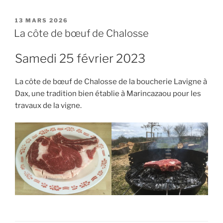
PUBLIÉ
13 MARS 2026
LE
La côte de bœuf de Chalosse
Samedi 25 février 2023
La côte de bœuf de Chalosse de la boucherie Lavigne à
Dax, une tradition bien établie à Marincazaou pour les
travaux de la vigne.