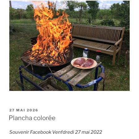
PUBLIÉ
27 MAI 2026
LE
Plancha colorée
Souvenir Facebook Venfdredi 27 mai 2022