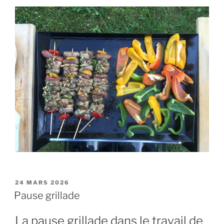
PUBLIÉ
24 MARS 2026
LE
Pause grillade
La pause grillade dans le travail de