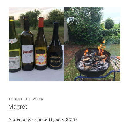
PUBLIÉ
11 JUILLET 2026
LE
Magret
Souvenir Facebook 11 juillet 2020