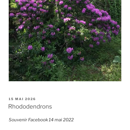
PUBLIÉ
15 MAI 2026
LE
Rhododendrons
Souvenir Facebook 14 mai 2022