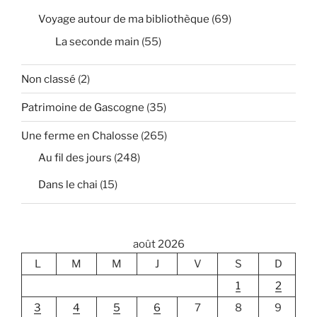
Voyage autour de ma bibliothèque
(69)
La seconde main
(55)
Non classé
(2)
Patrimoine de Gascogne
(35)
Une ferme en Chalosse
(265)
Au fil des jours
(248)
Dans le chai
(15)
août 2026
L
M
M
J
V
S
D
1
2
3
4
5
6
7
8
9