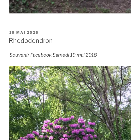
PUBLIÉ
19 MAI 2026
LE
Rhododendron
Souvenir Facebook Samedi 19 mai 2018