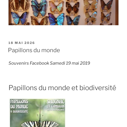
PUBLIÉ
18 MAI 2026
LE
Papillons du monde
Souvenirs Facebook Samedi 19 mai 2019
Papillons du monde et biodiversité