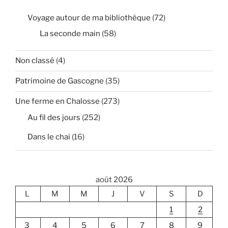
Voyage autour de ma bibliothèque
(72)
La seconde main
(58)
Non classé
(4)
Patrimoine de Gascogne
(35)
Une ferme en Chalosse
(273)
Au fil des jours
(252)
Dans le chai
(16)
août 2026
L
M
M
J
V
S
D
1
2
3
4
5
6
7
8
9