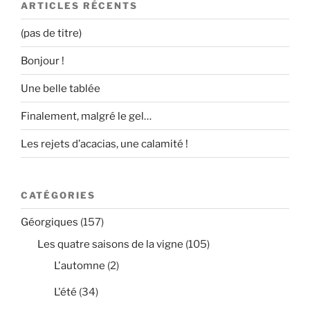
ARTICLES RÉCENTS
(pas de titre)
Bonjour !
Une belle tablée
Finalement, malgré le gel…
Les rejets d’acacias, une calamité !
CATÉGORIES
Géorgiques
(157)
Les quatre saisons de la vigne
(105)
L'automne
(2)
L'été
(34)