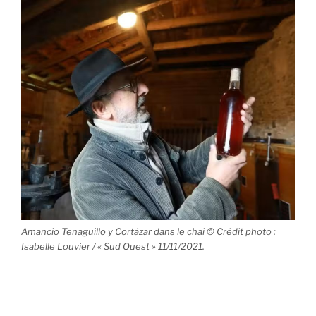
Amancio Tenaguillo y Cortázar dans le chai © Crédit photo :
Isabelle Louvier / « Sud Ouest » 11/11/2021.