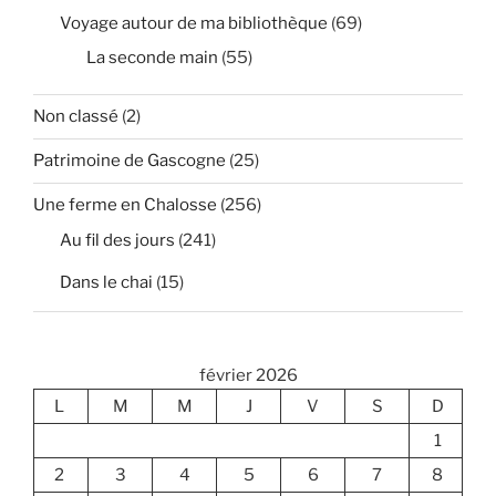
Voyage autour de ma bibliothèque
(69)
La seconde main
(55)
Non classé
(2)
Patrimoine de Gascogne
(25)
Une ferme en Chalosse
(256)
Au fil des jours
(241)
Dans le chai
(15)
février 2026
L
M
M
J
V
S
D
1
2
3
4
5
6
7
8