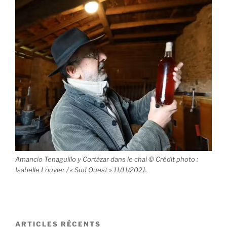
Amancio Tenaguillo y Cortázar dans le chai © Crédit photo :
Isabelle Louvier / « Sud Ouest » 11/11/2021.
ARTICLES RÉCENTS