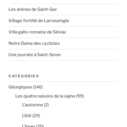
Les arènes de Saint-Gor
Village fortifié de Larressingle
Villa gallo-romaine de Séviac
Notre Dame des cyclistes
Une journée à Saint-Sever
CATÉGORIES
Géorgiques
(146)
Les quatre saisons de la vigne
(99)
L'automne
(2)
L'été
(29)
L'hiver
(20)