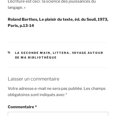
L’écriture est ceci : la science des jouissances du
langage. »
Roland Barthes, Le plaisir du texte, éd. du Seuil, 1973,
Paris, p.13-14
CATÉGORIES
LA SECONDE MAIN
,
LITTERA
,
VOYAGE AUTOUR
DE MA BIBLIOTHÈQUE
Laisser un commentaire
Votre adresse e-mail ne sera pas publiée.
Les champs
obligatoires sont indiqués avec
*
Commentaire
*