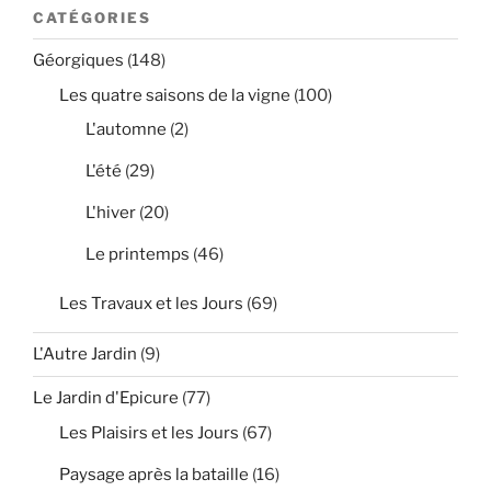
CATÉGORIES
Géorgiques
(148)
Les quatre saisons de la vigne
(100)
L'automne
(2)
L'été
(29)
L'hiver
(20)
Le printemps
(46)
Les Travaux et les Jours
(69)
L'Autre Jardin
(9)
Le Jardin d'Epicure
(77)
Les Plaisirs et les Jours
(67)
Paysage après la bataille
(16)