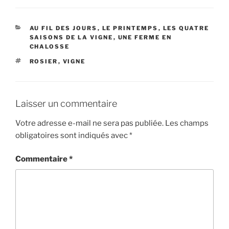
CATÉGORIES
AU FIL DES JOURS
,
LE PRINTEMPS
,
LES QUATRE
SAISONS DE LA VIGNE
,
UNE FERME EN
CHALOSSE
ÉTIQUETTES
ROSIER
,
VIGNE
Laisser un commentaire
Votre adresse e-mail ne sera pas publiée.
Les champs
obligatoires sont indiqués avec
*
Commentaire
*