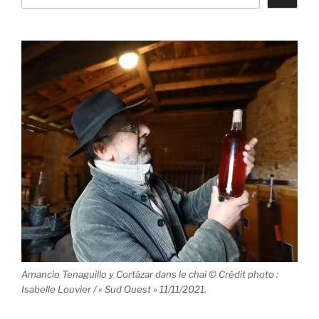
Amancio Tenaguillo y Cortázar dans le chai © Crédit photo :
Isabelle Louvier / « Sud Ouest » 11/11/2021.