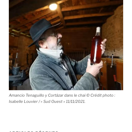
Amancio Tenaguillo y Cortázar dans le chai © Crédit photo :
Isabelle Louvier / « Sud Ouest » 11/11/2021.