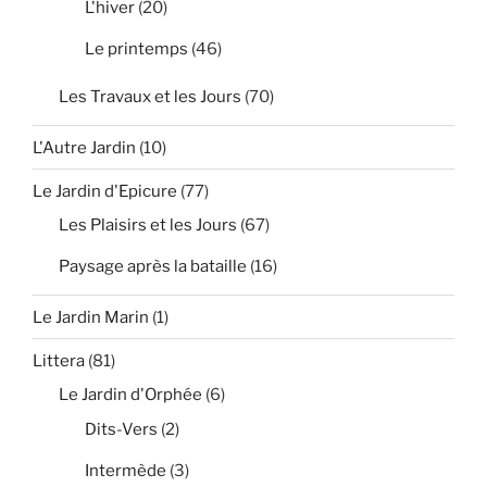
L'hiver
(20)
Le printemps
(46)
Les Travaux et les Jours
(70)
L'Autre Jardin
(10)
Le Jardin d'Epicure
(77)
Les Plaisirs et les Jours
(67)
Paysage après la bataille
(16)
Le Jardin Marin
(1)
Littera
(81)
Le Jardin d'Orphée
(6)
Dits-Vers
(2)
Intermède
(3)