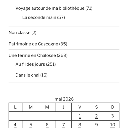
Voyage autour de ma bibliothèque
(71)
La seconde main
(57)
Non classé
(2)
Patrimoine de Gascogne
(35)
Une ferme en Chalosse
(269)
Au fil des jours
(251)
Dans le chai
(16)
mai 2026
L
M
M
J
V
S
D
1
2
3
4
5
6
7
8
9
10