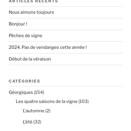
ARTICLES RÉCENTS
Nous aimons toujours
Bonjour !
Pêches de vigne
2024. Pas de vendanges cette année !
Début de la véraison
CATÉGORIES
Géorgiques
(154)
Les quatre saisons de la vigne
(103)
L'automne
(2)
L'été
(32)