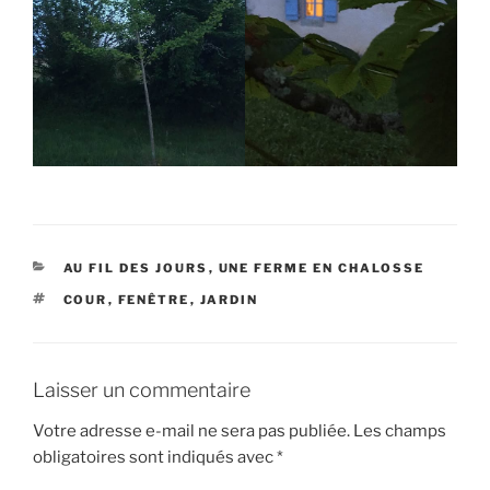
CATÉGORIES
AU FIL DES JOURS
,
UNE FERME EN CHALOSSE
ÉTIQUETTES
COUR
,
FENÊTRE
,
JARDIN
Laisser un commentaire
Votre adresse e-mail ne sera pas publiée.
Les champs
obligatoires sont indiqués avec
*