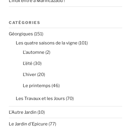
L’inox entre à Marincazaou !
CATÉGORIES
Géorgiques
(151)
Les quatre saisons de la vigne
(101)
L'automne
(2)
L'été
(30)
L'hiver
(20)
Le printemps
(46)
Les Travaux et les Jours
(70)
L'Autre Jardin
(10)
Le Jardin d'Epicure
(77)