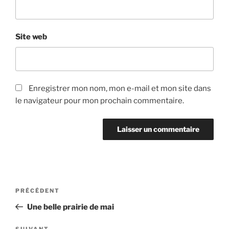
Site web
Enregistrer mon nom, mon e-mail et mon site dans
le navigateur pour mon prochain commentaire.
Navigation
Article
PRÉCÉDENT
de
précédent
Une belle prairie de mai
l’article