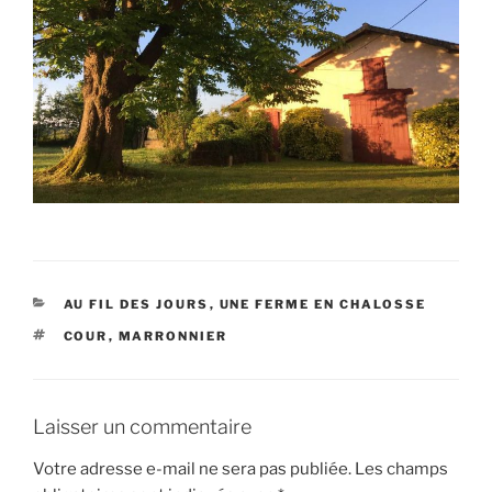
CATÉGORIES
AU FIL DES JOURS
,
UNE FERME EN CHALOSSE
ÉTIQUETTES
COUR
,
MARRONNIER
Laisser un commentaire
Votre adresse e-mail ne sera pas publiée.
Les champs