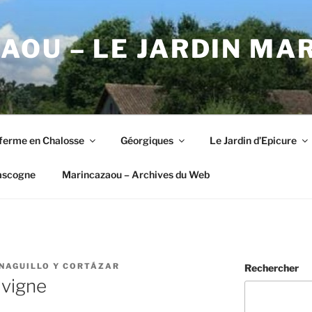
OU – LE JARDIN MA
ferme en Chalosse
Géorgiques
Le Jardin d’Epicure
ascogne
Marincazaou – Archives du Web
NAGUILLO Y CORTÁZAR
Rechercher
 vigne