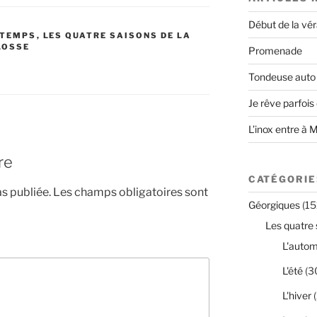
Début de la vé
NTEMPS
,
LES QUATRE SAISONS DE LA
LOSSE
Promenade
Tondeuse auto
Je rêve parfois
L’inox entre à 
re
CATÉGORIE
s publiée.
Les champs obligatoires sont
Géorgiques
(15
Les quatre 
L'auto
L'été
(3
L'hiver
(