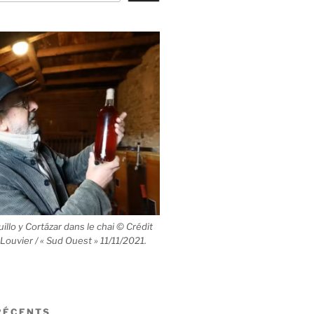
llo y Cortázar dans le chai © Crédit
 Louvier / « Sud Ouest » 11/11/2021.
RÉCENTS