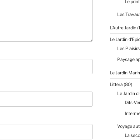
Le prin
Les Travaux
L'Autre Jardin
(
Le Jardin d'Epi
Les Plaisirs
Paysage apr
Le Jardin Marin
Littera
(80)
Le Jardin d
Dits-Ve
Interm
Voyage aut
La sec