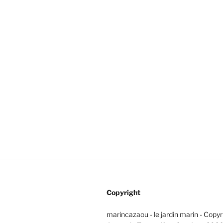
Copyright
marincazaou - le jardin marin - Copy