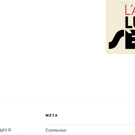
MÉTA
right ©
Connexion