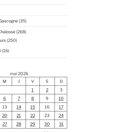
 Gascogne
(35)
Chalosse
(268)
ours
(250)
i
(16)
mai 2026
M
J
V
S
D
1
2
3
6
7
8
9
10
13
14
15
16
17
20
21
22
23
24
27
28
29
30
31