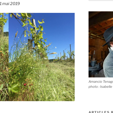
1 mai 2019
Amancio Tenagui
photo : Isabelle
ARTICLES 