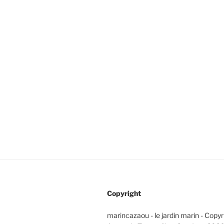
Copyright
marincazaou - le jardin marin - Copy