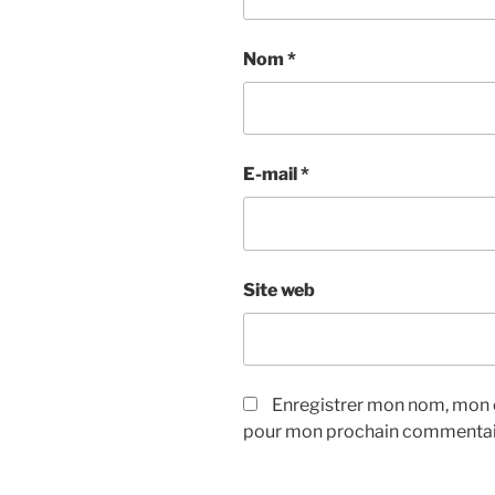
Nom
*
E-mail
*
Site web
Enregistrer mon nom, mon e
pour mon prochain commentai