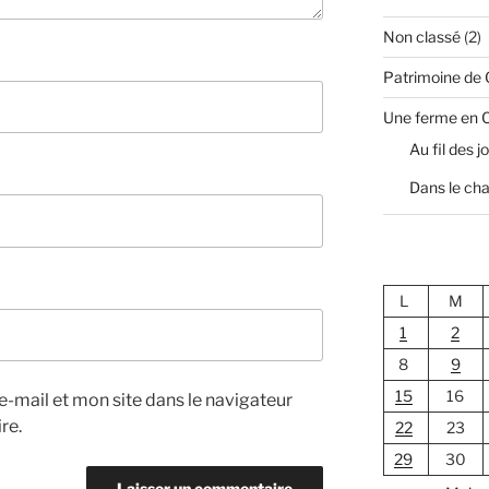
Non classé
(2)
Patrimoine de
Une ferme en 
Au fil des j
Dans le cha
L
M
1
2
8
9
15
16
-mail et mon site dans le navigateur
re.
22
23
29
30