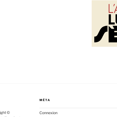
MÉTA
right ©
Connexion