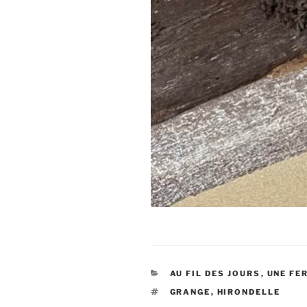
CATÉGORIES
AU FIL DES JOURS
,
UNE FE
ÉTIQUETTES
GRANGE
,
HIRONDELLE