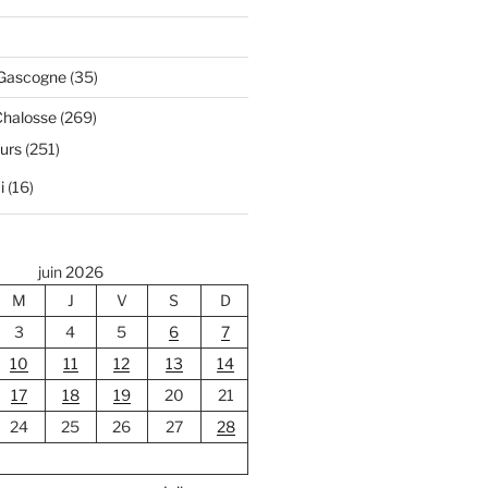
 Gascogne
(35)
Chalosse
(269)
ours
(251)
i
(16)
juin 2026
M
J
V
S
D
3
4
5
6
7
10
11
12
13
14
17
18
19
20
21
24
25
26
27
28