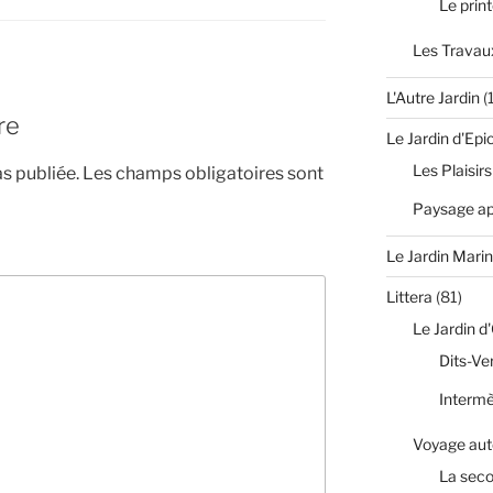
Le prin
Les Travaux
L'Autre Jardin
(
re
Le Jardin d'Epi
Les Plaisirs
s publiée.
Les champs obligatoires sont
Paysage apr
Le Jardin Marin
Littera
(81)
Le Jardin d
Dits-Ve
Interm
Voyage aut
La sec