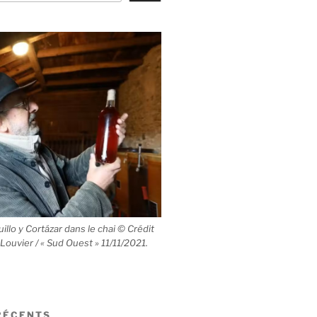
llo y Cortázar dans le chai © Crédit
 Louvier / « Sud Ouest » 11/11/2021.
RÉCENTS