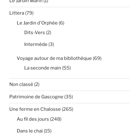
Le Jardin Marin
(1)
Littera
(79)
Le Jardin d'Orphée
(6)
Dits-Vers
(2)
Intermède
(3)
Voyage autour de ma bibliothèque
(69)
La seconde main
(55)
Non classé
(2)
Patrimoine de Gascogne
(35)
Une ferme en Chalosse
(265)
Au fil des jours
(248)
Dans le chai
(15)