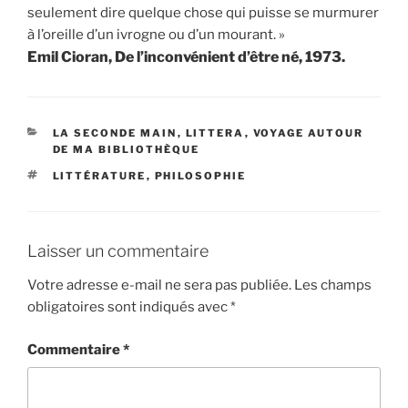
seulement dire quelque chose qui puisse se murmurer
à l’oreille d’un ivrogne ou d’un mourant. »
Emil Cioran, De l’inconvénient d’être né, 1973.
CATÉGORIES
LA SECONDE MAIN
,
LITTERA
,
VOYAGE AUTOUR
DE MA BIBLIOTHÈQUE
ÉTIQUETTES
LITTÉRATURE
,
PHILOSOPHIE
Laisser un commentaire
Votre adresse e-mail ne sera pas publiée.
Les champs
obligatoires sont indiqués avec
*
Commentaire
*