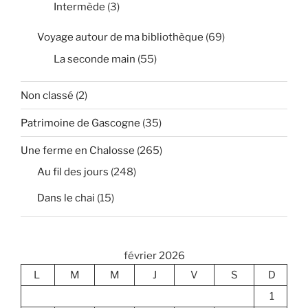
Intermède
(3)
Voyage autour de ma bibliothèque
(69)
La seconde main
(55)
Non classé
(2)
Patrimoine de Gascogne
(35)
Une ferme en Chalosse
(265)
Au fil des jours
(248)
Dans le chai
(15)
février 2026
L
M
M
J
V
S
D
1