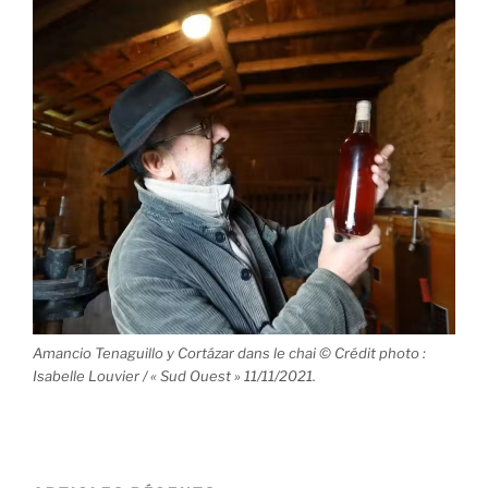
Amancio Tenaguillo y Cortázar dans le chai © Crédit photo :
Isabelle Louvier / « Sud Ouest » 11/11/2021.