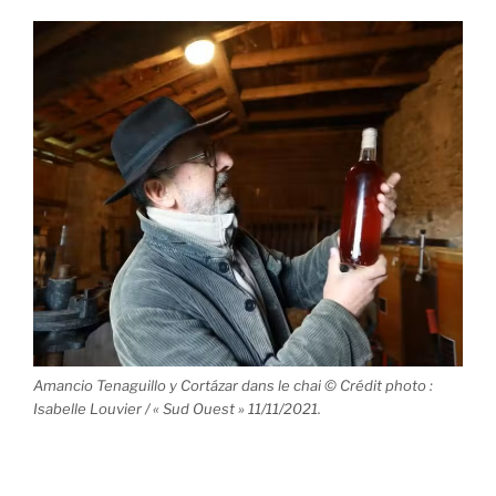
Amancio Tenaguillo y Cortázar dans le chai © Crédit photo :
Isabelle Louvier / « Sud Ouest » 11/11/2021.