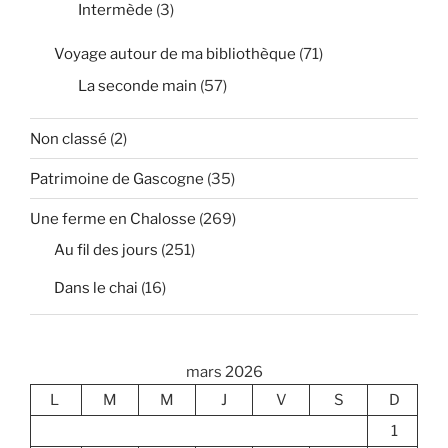
Intermède
(3)
Voyage autour de ma bibliothèque
(71)
La seconde main
(57)
Non classé
(2)
Patrimoine de Gascogne
(35)
Une ferme en Chalosse
(269)
Au fil des jours
(251)
Dans le chai
(16)
mars 2026
L
M
M
J
V
S
D
1