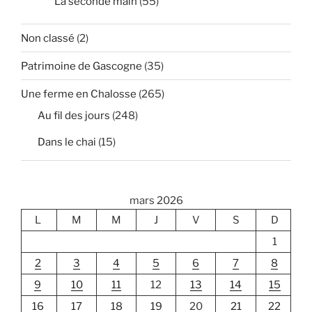
La seconde main
(55)
Non classé
(2)
Patrimoine de Gascogne
(35)
Une ferme en Chalosse
(265)
Au fil des jours
(248)
Dans le chai
(15)
mars 2026
L
M
M
J
V
S
D
1
2
3
4
5
6
7
8
9
10
11
12
13
14
15
16
17
18
19
20
21
22