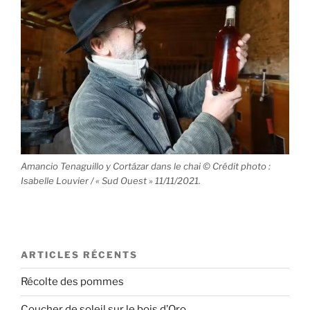
Amancio Tenaguillo y Cortázar dans le chai © Crédit photo :
Isabelle Louvier / « Sud Ouest » 11/11/2021.
ARTICLES RÉCENTS
Récolte des pommes
Coucher de soleil sur le bois d’Oro