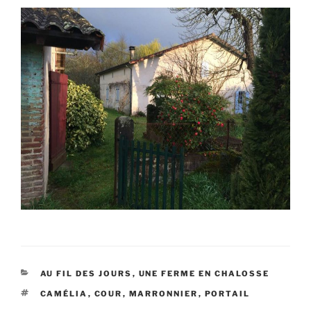
CATÉGORIES
AU FIL DES JOURS
,
UNE FERME EN CHALOSSE
ÉTIQUETTES
CAMÉLIA
,
COUR
,
MARRONNIER
,
PORTAIL