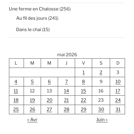
Une ferme en Chalosse
(256)
Au fil des jours
(241)
Dans le chai
(15)
mai 2026
L
M
M
J
V
S
D
1
2
3
4
5
6
7
8
9
10
11
12
13
14
15
16
17
18
19
20
21
22
23
24
25
26
27
28
29
30
31
« Avr
Juin »