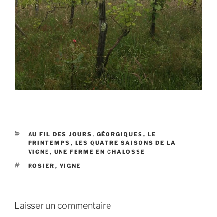
CATÉGORIES
AU FIL DES JOURS
,
GÉORGIQUES
,
LE
PRINTEMPS
,
LES QUATRE SAISONS DE LA
VIGNE
,
UNE FERME EN CHALOSSE
ÉTIQUETTES
ROSIER
,
VIGNE
Laisser un commentaire