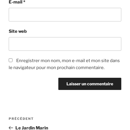
E-mail
*
Site web
Enregistrer mon nom, mon e-mail et mon site dans
le navigateur pour mon prochain commentaire.
Navigation
Article
PRÉCÉDENT
de
précédent
Le Jardin Marin