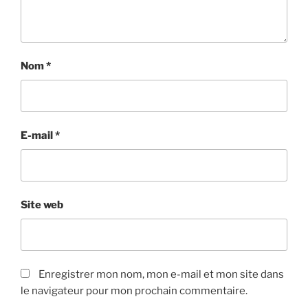
Nom
*
E-mail
*
Site web
Enregistrer mon nom, mon e-mail et mon site dans
le navigateur pour mon prochain commentaire.