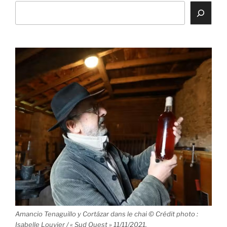
Amancio Tenaguillo y Cortázar dans le chai © Crédit photo :
Isabelle Louvier / « Sud Ouest » 11/11/2021.