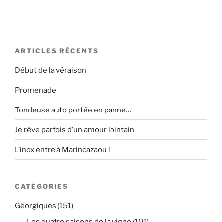
ARTICLES RÉCENTS
Début de la véraison
Promenade
Tondeuse auto portée en panne…
Je rêve parfois d’un amour lointain
L’inox entre à Marincazaou !
CATÉGORIES
Géorgiques
(151)
Les quatre saisons de la vigne
(101)