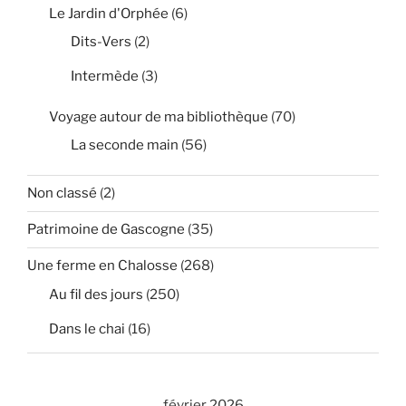
Le Jardin d'Orphée
(6)
Dits-Vers
(2)
Intermède
(3)
Voyage autour de ma bibliothèque
(70)
La seconde main
(56)
Non classé
(2)
Patrimoine de Gascogne
(35)
Une ferme en Chalosse
(268)
Au fil des jours
(250)
Dans le chai
(16)
février 2026