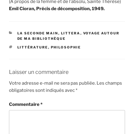
(A propos de la femme et de l’absolu, Sainte Thérèse)
Emil Cioran, Précis de décomposition, 1949.
CATÉGORIES
LA SECONDE MAIN
,
LITTERA
,
VOYAGE AUTOUR
DE MA BIBLIOTHÈQUE
ÉTIQUETTES
LITTÉRATURE
,
PHILOSOPHIE
Laisser un commentaire
Votre adresse e-mail ne sera pas publiée.
Les champs
obligatoires sont indiqués avec
*
Commentaire
*