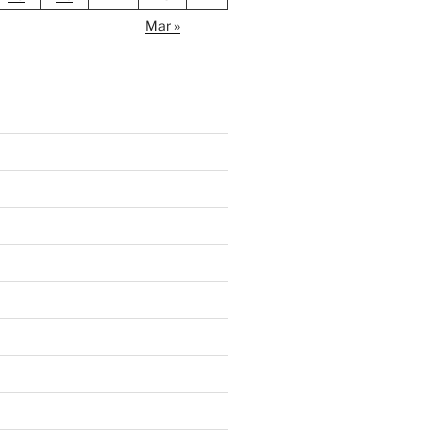
Mar »