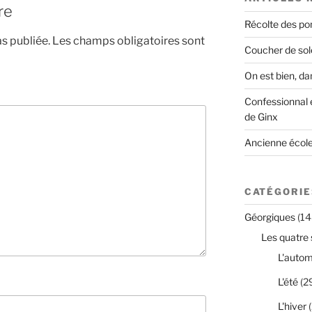
re
Récolte des 
s publiée.
Les champs obligatoires sont
Coucher de solei
On est bien, da
Confessionnal e
de Ginx
Ancienne école
CATÉGORIE
Géorgiques
(14
Les quatre 
L'auto
L'été
(2
L'hiver
(