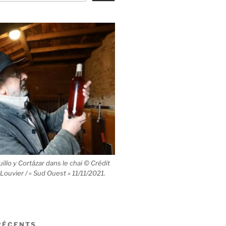
llo y Cortázar dans le chai © Crédit
 Louvier / « Sud Ouest » 11/11/2021.
RÉCENTS