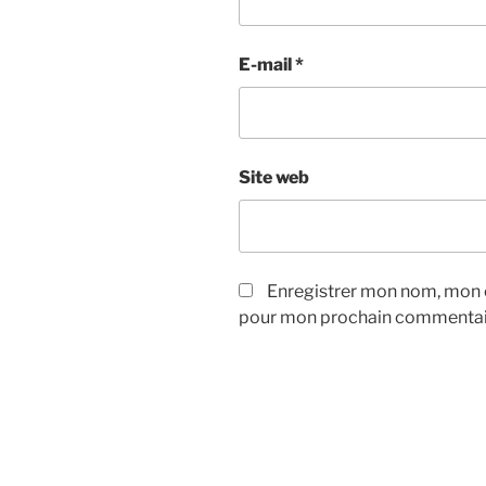
E-mail
*
Site web
Enregistrer mon nom, mon e
pour mon prochain commentai