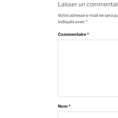
Laisser un commentai
Votre adresse e-mail ne sera pa
indiqués avec
*
Commentaire
*
Nom
*