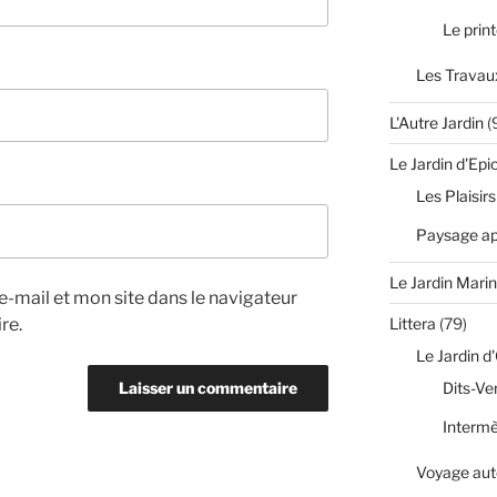
Le prin
Les Travaux
L'Autre Jardin
(
Le Jardin d'Epi
Les Plaisirs
Paysage apr
Le Jardin Marin
-mail et mon site dans le navigateur
re.
Littera
(79)
Le Jardin d
Dits-Ve
Interm
Voyage aut