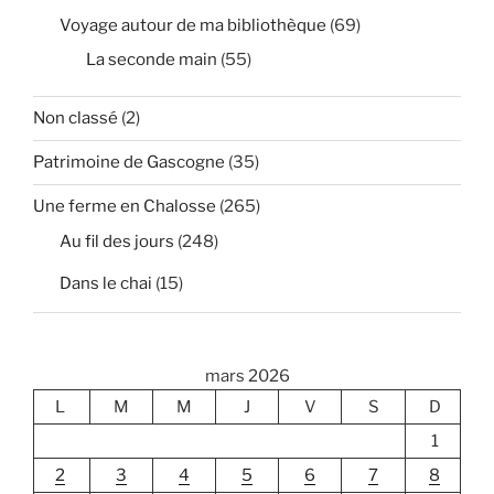
Voyage autour de ma bibliothèque
(69)
La seconde main
(55)
Non classé
(2)
Patrimoine de Gascogne
(35)
Une ferme en Chalosse
(265)
Au fil des jours
(248)
Dans le chai
(15)
mars 2026
L
M
M
J
V
S
D
1
2
3
4
5
6
7
8