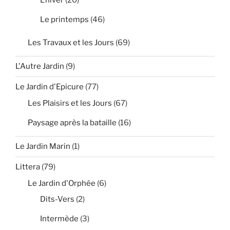
L'hiver
(20)
Le printemps
(46)
Les Travaux et les Jours
(69)
L'Autre Jardin
(9)
Le Jardin d'Epicure
(77)
Les Plaisirs et les Jours
(67)
Paysage après la bataille
(16)
Le Jardin Marin
(1)
Littera
(79)
Le Jardin d'Orphée
(6)
Dits-Vers
(2)
Intermède
(3)