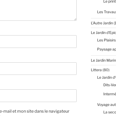
Le prin
Les Travaux
L'Autre Jardin
(
Le Jardin d'Epi
Les Plaisirs
Paysage apr
Le Jardin Marin
Littera
(80)
Le Jardin d
Dits-Ve
Interm
Voyage aut
-mail et mon site dans le navigateur
La sec