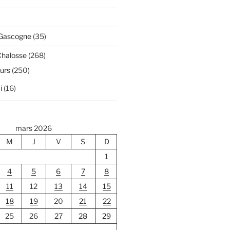
 Gascogne
(35)
Chalosse
(268)
ours
(250)
i
(16)
mars 2026
M
J
V
S
D
1
4
5
6
7
8
11
12
13
14
15
18
19
20
21
22
25
26
27
28
29