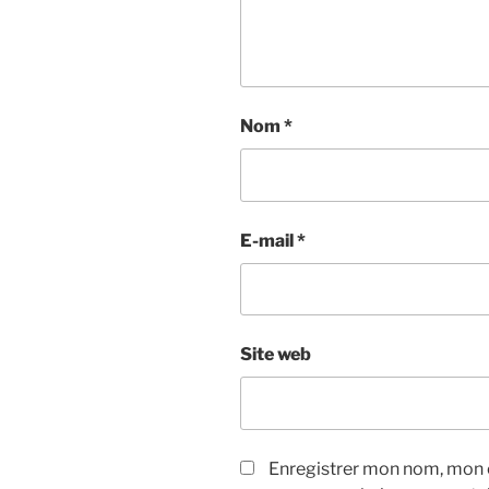
Nom
*
E-mail
*
Site web
Enregistrer mon nom, mon e