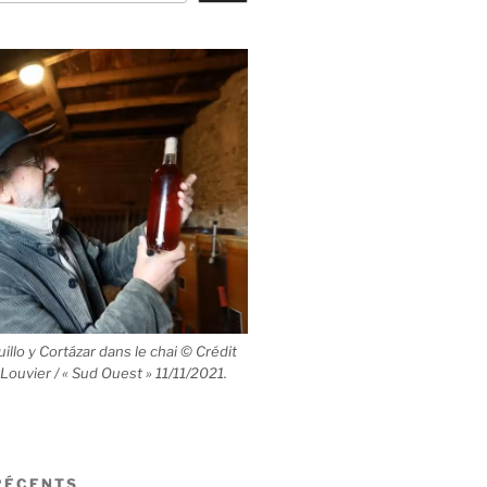
llo y Cortázar dans le chai © Crédit
 Louvier / « Sud Ouest » 11/11/2021.
RÉCENTS