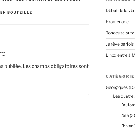
Début de la vé
 EN BOUTEILLE
Promenade
Tondeuse auto
Je rêve parfois
re
L’inox entre à 
s publiée.
Les champs obligatoires sont
CATÉGORIE
Géorgiques
(15
Les quatre 
L'auto
L'été
(3
L'hiver
(