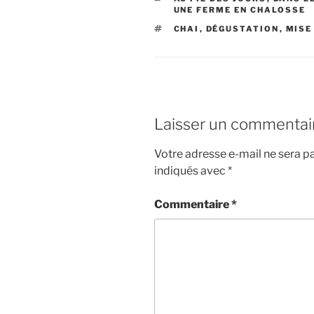
UNE FERME EN CHALOSSE
ÉTIQUETTES
CHAI
,
DÉGUSTATION
,
MISE
Laisser un commentai
Votre adresse e-mail ne sera pa
indiqués avec
*
Commentaire
*